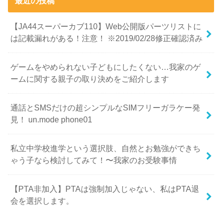
最近の投稿
【JA44スーパーカブ110】Web公開版パーツリストに
は記載漏れがある！注意！ ※2019/02/28修正確認済み
ゲームをやめられない子どもにしたくない…我家のゲ
ームに関する親子の取り決めをご紹介します
通話とSMSだけの超シンプルなSIMフリーガラケー発
見！ un.mode phone01
私立中学校進学という選択肢、自然とお勉強ができち
ゃう子なら検討してみて！〜我家のお受験事情
【PTA非加入】PTAは強制加入じゃない、私はPTA退
会を選択します。