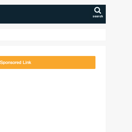
search
Sponsored Link