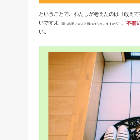
ということで、わたしが考えたのは「敢えて
いですよ
、
不揃
（育ちの悪い大人と思われちゃいますから）
い。