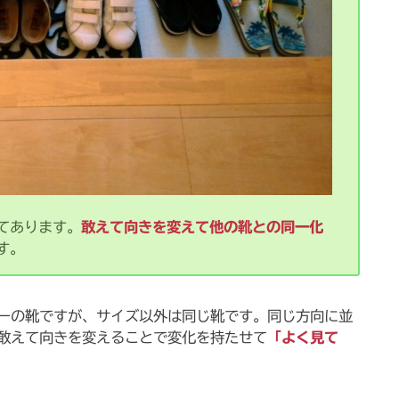
てあります。
敢えて向きを変えて他の靴との同一化
す。
ーの靴ですが、サイズ以外は同じ靴です。同じ方向に並
敢えて向きを変えることで変化を持たせて
「よく見て