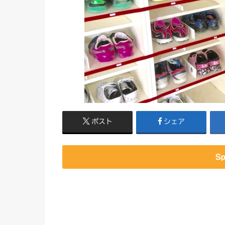
ポスト
シェア
Sp