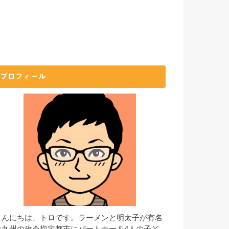
プロフィール
こんにちは、トロです。ラーメンと明太子が有名