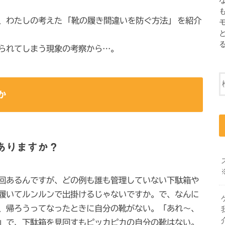
、わたしの考えた
「靴の履き間違いを防ぐ方法」
を紹介
られてしまう現象の考察から…。
か
ありますか？
回あるんですが、どの例も誰も管理していない下駄箱や
履いてルンルンで出掛けるじゃないですか。で、なんに
、帰ろうってなったときに自分の靴がない。「あれ〜、
」で、下駄箱を見回すもピッカピカの自分の靴はない。