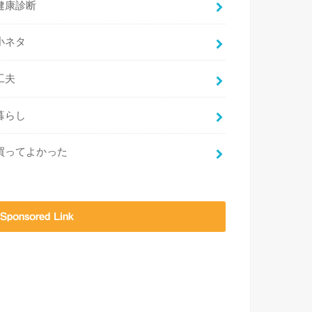
健康診断
小ネタ
工夫
暮らし
買ってよかった
Sponsored Link