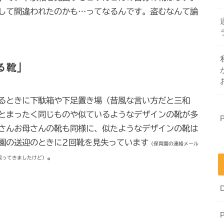
して間違われたのかも…ってなるんです。盗むなんて論
る靴」
るときに下駄箱や下足置き場（昔風な言い方だと三和
とまったく同じものや似ているようなデザインの靴が多
さんお母さんの靴も同様に、似たようなデザインの靴は
園の送迎のときに2回靴を見失っています
（保育園の連絡メール
。
戻ってきましたけど）