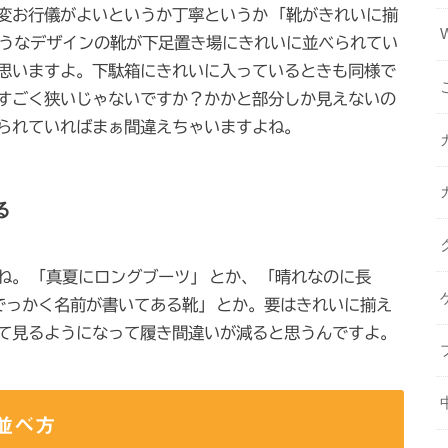
変お行儀がよいというか丁寧というか
「靴がきれいに揃
うなデザインの靴が下足置き場にきれいに並べられてい
思いますよ。下駄箱にきれいに入っているときも同様で
すごく狭いじゃないですか？かかと部分しか見えないの
られていればまぁ間違えちゃいますよね。
る
ね。
「真夏にロングブーツ」
とか、
「晴れなのに長
でっかく名前が書いてある靴」
とか。要はきれいに揃え
て見るようになって履き間違いが減ると思うんですよ。
並べ方