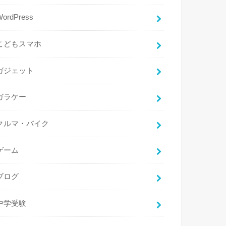
WordPress
こどもスマホ
ガジェット
ガラケー
クルマ・バイク
ゲーム
ブログ
中学受験