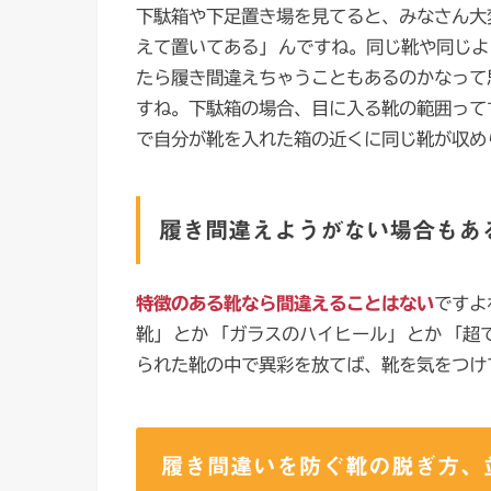
下駄箱や下足置き場を見てると、みなさん大
えて置いてある」
んですね。同じ靴や同じよ
たら履き間違えちゃうこともあるのかなって
すね。下駄箱の場合、目に入る靴の範囲って
で自分が靴を入れた箱の近くに同じ靴が収め
履き間違えようがない場合もあ
特徴のある靴なら間違えることはない
ですよ
靴」
とか
「ガラスのハイヒール」
とか
「超
られた靴の中で異彩を放てば、靴を気をつけ
履き間違いを防ぐ靴の脱ぎ方、