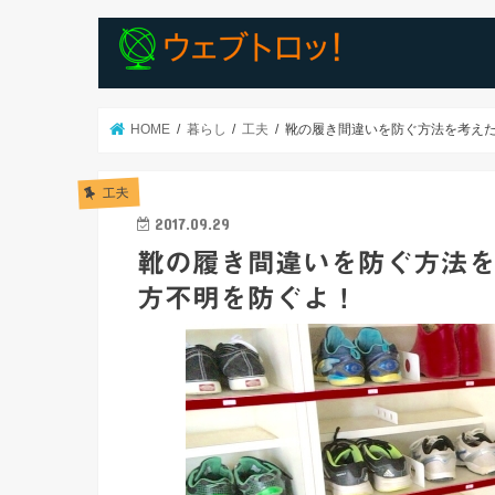
HOME
暮らし
工夫
靴の履き間違いを防ぐ方法を考えた
工夫
2017.09.29
靴の履き間違いを防ぐ方法を
方不明を防ぐよ！