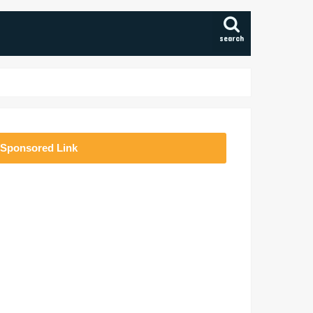
search
Sponsored Link