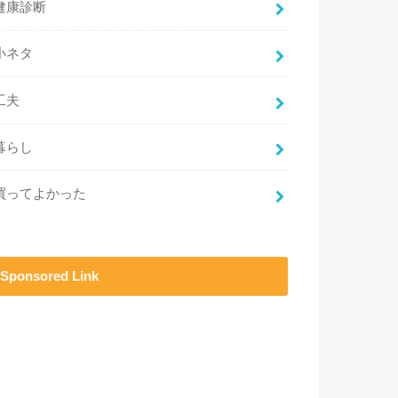
健康診断
小ネタ
工夫
暮らし
買ってよかった
Sponsored Link