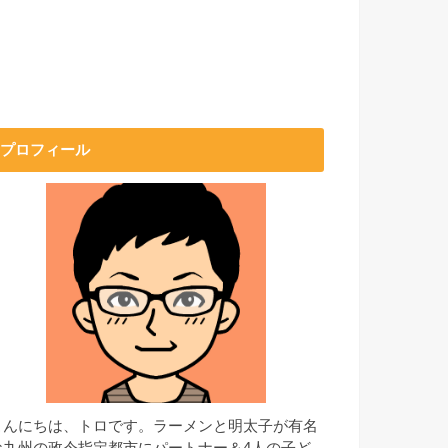
プロフィール
こんにちは、トロです。ラーメンと明太子が有名