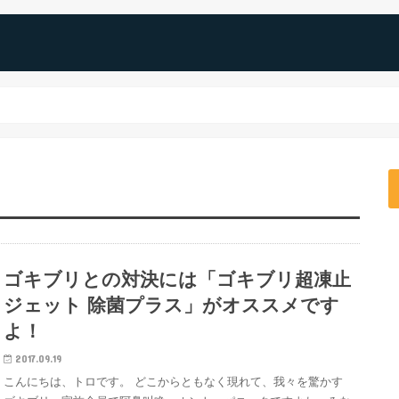
ゴキブリとの対決には「ゴキブリ超凍止
ジェット 除菌プラス」がオススメです
よ！
2017.09.19
こんにちは、トロです。 どこからともなく現れて、我々を驚かす