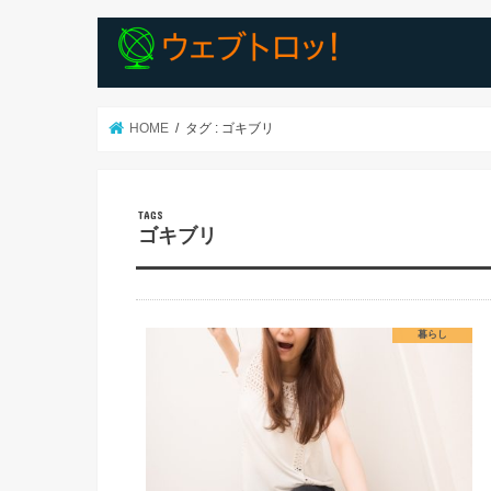
HOME
タグ : ゴキブリ
ゴキブリ
暮らし