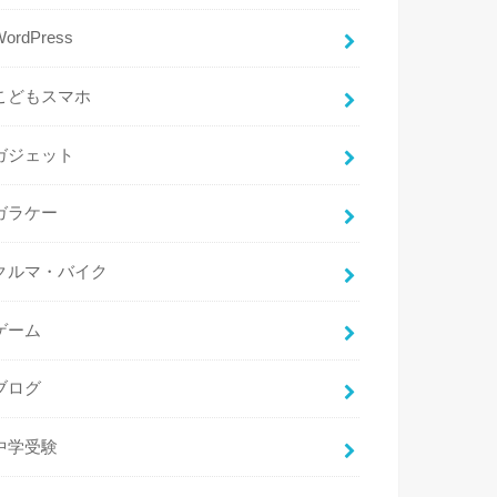
WordPress
こどもスマホ
ガジェット
ガラケー
クルマ・バイク
ゲーム
ブログ
中学受験